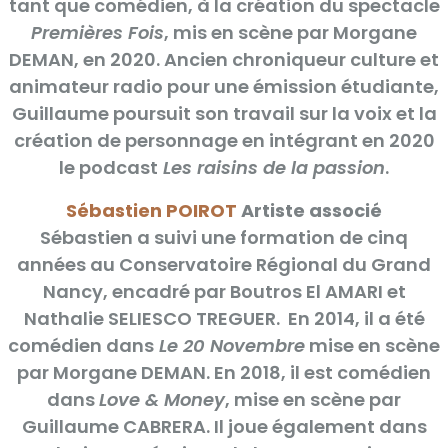
tant que comédien, à la création du spectacle
Premières Fois
, mis en scène par Morgane
DEMAN, en 2020. Ancien chroniqueur culture et
animateur radio pour une émission étudiante,
Guillaume poursuit son travail sur la voix et la
création de personnage en intégrant en 2020
le podcast
Les raisins de la passion
.
Sébastien POIROT
Artiste associé
Sébastien a suivi une formation de cinq
années au Conservatoire Régional du Grand
Nancy, encadré par Boutros El AMARI et
Nathalie SELIESCO TREGUER. En 2014, il a été
comédien dans
Le 20 Novembre
mise en scène
par Morgane DEMAN. En 2018, il est comédien
dans
Love & Money
, mise en scène par
Guillaume CABRERA. Il joue également dans