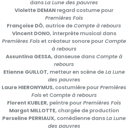
dans
La Lune des pauvres
Violette DEMAN
regard costume pour
Premières Fois
Françoise DÔ
, autrice de
Compte à rebours
Vincent DONO
, interprète musical dans
Premières Fois
et créateur sonore pour
Compte
à rebours
Assuntina GESSA
, danseuse dans
Compte à
rebours
Etienne GUILLOT
, metteur en scène de
La Lune
des pauvres
Laure HIERONYMUS
, costumière pour
Premières
Fois
et C
ompte à rebours
Florent KUBLER
, peintre pour
Premières Fois
Margot MILLOTTE
, chargée de production
Perseline PERRIAUX
, comédienne dans
La Lune
des pauvres