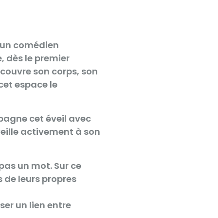
, un comédien
, dès le premier
y découvre son corps, son
 cet espace le
pagne cet éveil avec
veille activement à son
pas un mot. Sur ce
 de leurs propres
ser un lien entre