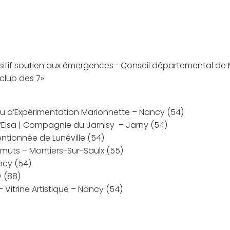
positif soutien aux émergences– Conseil départemental d
 club des 7»
ieu d’Expérimentation Marionnette – Nancy (54)
’Elsa | Compagnie du Jarnisy – Jarny (54)
entionnée de Lunéville (54)
muts – Montiers-Sur-Saulx (55)
ncy (54)
 (88)
Vitrine Artistique – Nancy (54)