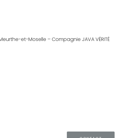
e Meurthe-et-Moselle – Compagnie JAVA VÉRITÉ