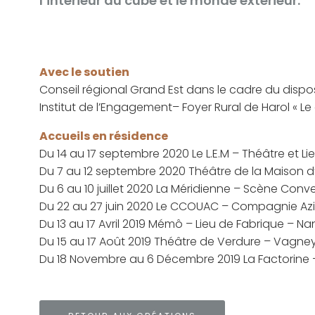
l’intérieur du cube et le monde extérieur.
Avec le soutien
Conseil régional Grand Est dans le cadre du dis
Institut de l’Engagement– Foyer Rural de Harol « Le
Accueils en résidence
Du 14 au 17 septembre 2020 Le L.E.M – Théâtre et L
Du 7 au 12 septembre 2020 Théâtre de la Maison d
Du 6 au 10 juillet 2020 La Méridienne – Scène Conv
Du 22 au 27 juin 2020 Le CCOUAC – Compagnie Azi
Du 13 au 17 Avril 2019 Mémô – Lieu de Fabrique – Na
Du 15 au 17 Août 2019 Théâtre de Verdure – Vagney
Du 18 Novembre au 6 Décembre 2019 La Factorine – 