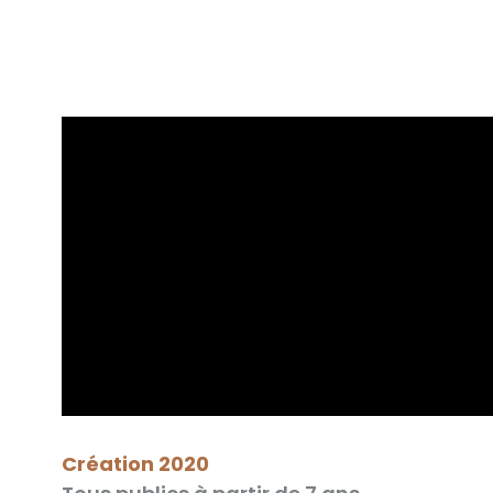
Aller
au
contenu
Création 2020