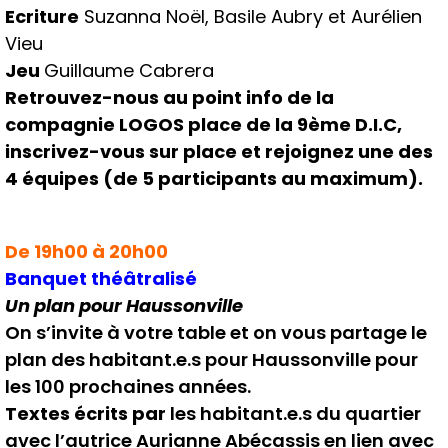
Ecriture
Suzanna Noël, Basile Aubry et Aurélien
Vieu
Jeu
Guillaume Cabrera
Retrouvez-nous au point info de la
compagnie LOGOS place de la 9ème D.I.C,
i
nscrivez-vous sur place et rejoignez une des
4 équipes (de 5 participants au maximum).
De 19h00 à 20h00
Banquet théâtralisé
Un plan pour Haussonville
On s’invite à votre table et on vous partage le
plan des habitant.e.s pour Haussonville pour
les 100 prochaines années.
Textes écrits par
les habitant.e.s du quartier
avec l’autrice Aurianne Abécassis en lien avec