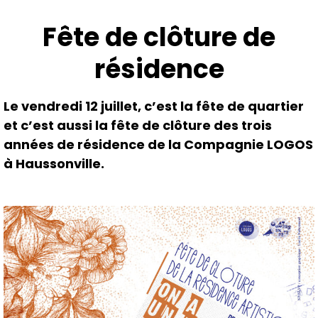
Aller
au
Fête de clôture de
contenu
résidence
Le vendredi 12 juillet, c’est la fête de quartier
et c’est aussi la fête de clôture des trois
années de résidence de la Compagnie LOGOS
à Haussonville.